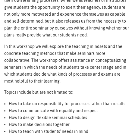
their own learning processes. When we as teachers or instructors
give students the opportunity to exert their agency, students are
not only more motivated and experience themselves as capable
and self-determined, but it also releases us from the necessity to
plan the entire seminar by ourselves without knowing whether our
plans really provide what our students need.
In this workshop we will explore the teaching mindsets and the
concrete teaching methods that make seminars more
collaborative. The workshop offers assistance in conceptualizing
seminars in which the needs of students take center stage and in
which students decide what kinds of processes and exams are
most helpful to their learning.
Topics include but are not limited to:
How to take on responsibility for processes rather than results
How to communicate with equality and respect
How to design flexible seminar schedules
How to make decisions together
How to teach with students’ needs in mind